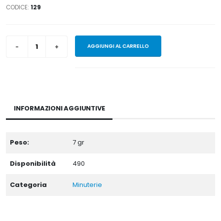
CODICE:
129
AGGIUNGI AL CARRELLO
INFORMAZIONI AGGIUNTIVE
Peso:
7
gr
Disponibilità
490
Categoria
Minuterie