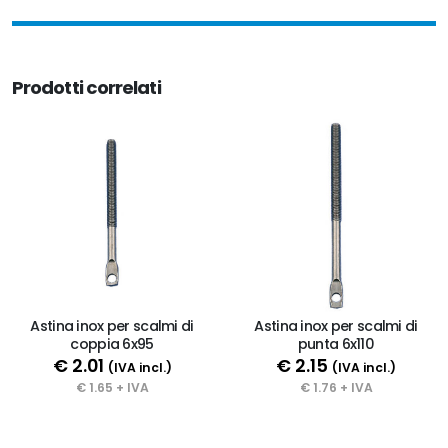
Prodotti correlati
Astina inox per scalmi di
Astina inox per scalmi di
coppia 6x95
punta 6x110
€ 2.01
€ 2.15
(IVA incl.)
(IVA incl.)
€ 1.65 + IVA
€ 1.76 + IVA