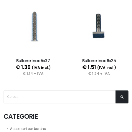
Bullone inox 5x37
Bullone inox 6x25
€ 1.39
€ 1.51
(IVA incl.)
(IVA incl.)
€ 1.14 + IVA
€ 1.24 + IVA
CATEGORIE
Accessori per barche