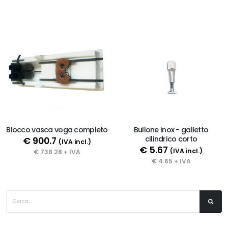
Blocco vasca voga completo
Bullone inox - galletto
cilindrico corto
€ 900.7
(IVA incl.)
€ 5.67
(IVA incl.)
€ 738.28 + IVA
€ 4.65 + IVA