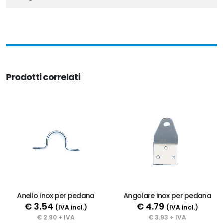
Prodotti correlati
Anello inox per pedana
Angolare inox per pedana
€ 3.54
€ 4.79
(IVA incl.)
(IVA incl.)
€ 2.90 + IVA
€ 3.93 + IVA