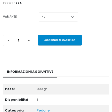
CODICE:
22A
VARIANTE:
AGGIUNGI AL CARRELLO
INFORMAZIONI AGGIUNTIVE
Peso:
900
gr
Disponibilità
1
Categoria
Pedane