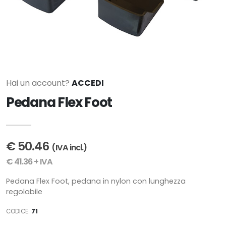
Hai un account?
ACCEDI
Pedana Flex Foot
€ 50.46
(IVA incl.)
€ 41.36 + IVA
Pedana Flex Foot, pedana in nylon con lunghezza
regolabile
CODICE:
71