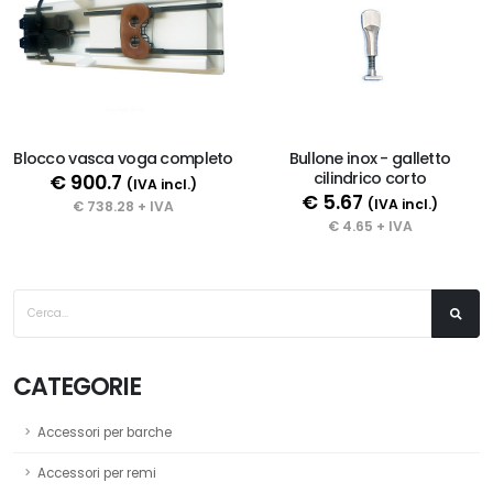
Blocco vasca voga completo
Bullone inox - galletto
cilindrico corto
€ 900.7
(IVA incl.)
€ 5.67
(IVA incl.)
€ 738.28 + IVA
€ 4.65 + IVA
CATEGORIE
Accessori per barche
Accessori per remi