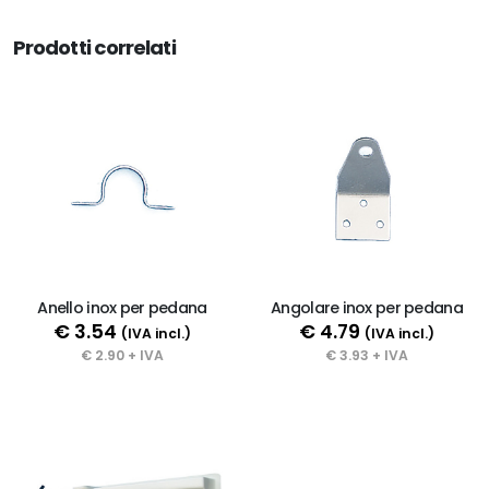
Prodotti correlati
Anello inox per pedana
Angolare inox per pedana
€ 3.54
€ 4.79
(IVA incl.)
(IVA incl.)
€ 2.90 + IVA
€ 3.93 + IVA