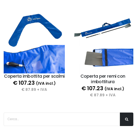
Coperta imbottita per scalmi
Coperta per remi con
imbottitura
€ 107.23
(IVA incl.)
€ 107.23
(IVA incl.)
€ 87.89 + IVA
€ 87.89 + IVA