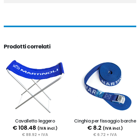
Prodotti correlati
Cavalletto leggero
Cinghia per fissaggio barche
€ 108.48
€ 8.2
(IVA incl.)
(IVA incl.)
€ 88.92 + IVA
€ 6.72 + IVA