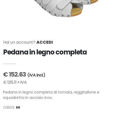
Hai un account?
ACCEDI
Pedana in legno completa
€ 152.63
(IVA incl.)
€ 125.11 + IVA
Pedana in legno completa di tomaia, reggitallone e
squadretta in acciaio inox.
CODICE:
68