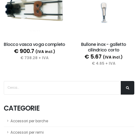
Blocco vasca voga completo
Bullone inox - galletto
cilindrico corto
€ 900.7
(IVA incl.)
€ 5.67
(IVA incl.)
€ 738.28 + IVA
€ 4.65 + IVA
CATEGORIE
Accessori per barche
Accessori per remi