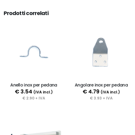
Prodotti correlati
Anello inox per pedana
Angolare inox per pedana
€ 3.54
€ 4.79
(IVA incl.)
(IVA incl.)
€ 2.90 + IVA
€ 3.93 + IVA