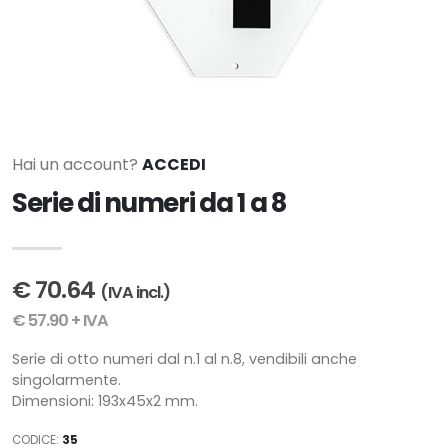
Hai un account?
ACCEDI
Serie di numeri da 1 a 8
€ 70.64
(IVA incl.)
€ 57.90 + IVA
Serie di otto numeri dal n.1 al n.8, vendibili anche
singolarmente.
Dimensioni: 193x45x2 mm.
CODICE:
35