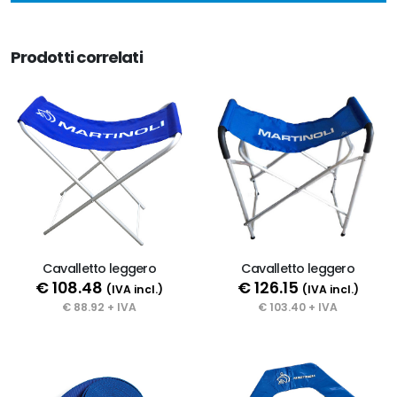
Prodotti correlati
Cavalletto leggero
Cavalletto leggero
€ 108.48
€ 126.15
(IVA incl.)
(IVA incl.)
€ 88.92 + IVA
€ 103.40 + IVA