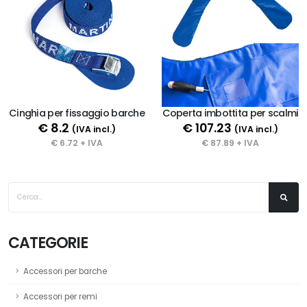
Cinghia per fissaggio barche
Coperta imbottita per scalmi
€ 8.2
€ 107.23
(IVA incl.)
(IVA incl.)
€ 6.72 + IVA
€ 87.89 + IVA
CATEGORIE
Accessori per barche
Accessori per remi